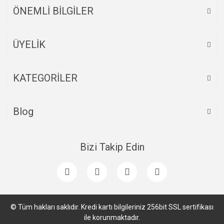
ÖNEMLİ BİLGİLER
ÜYELİK
Gönder
KATEGORİLER
Blog
Bizi Takip Edin
© Tüm hakları saklıdır. Kredi kartı bilgileriniz 256bit SSL sertifikası
ile korunmaktadır.