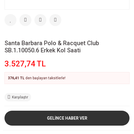
Santa Barbara Polo & Racquet Club
SB.1.10050.6 Erkek Kol Saati
3.527,74 TL
376,41 TL
den başlayan taksitlerle!
Karşılaştır
GELİNCE HABER VER