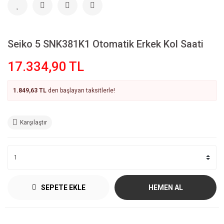
Seiko 5 SNK381K1 Otomatik Erkek Kol Saati
17.334,90 TL
1.849,63 TL
den başlayan taksitlerle!
Karşılaştır
SEPETE EKLE
HEMEN AL