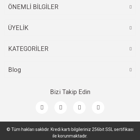
ÖNEMLİ BİLGİLER
ÜYELİK
Gönder
KATEGORİLER
Blog
Bizi Takip Edin
© Tüm hakları saklıdır. Kredi kartı bilgileriniz 256bit SSL sertifikası
ile korunmaktadır.