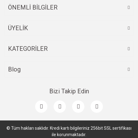
ÖNEMLİ BİLGİLER
ÜYELİK
Gönder
KATEGORİLER
Blog
Bizi Takip Edin
© Tüm hakları saklıdır. Kredi kartı bilgileriniz 256bit SSL sertifikası
ile korunmaktadır.