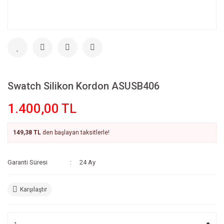
Swatch Silikon Kordon ASUSB406
1.400,00 TL
149,38 TL
den başlayan taksitlerle!
Garanti Süresi
24 Ay
Karşılaştır