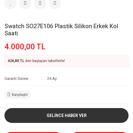
Swatch SO27E106 Plastik Silikon Erkek Kol
Saati
4.000,00 TL
426,80 TL
den başlayan taksitlerle!
Garanti Süresi
24 Ay
Karşılaştır
GELİNCE HABER VER