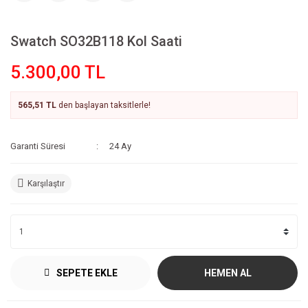
Swatch SO32B118 Kol Saati
5.300,00 TL
565,51 TL
den başlayan taksitlerle!
Garanti Süresi
24 Ay
Karşılaştır
SEPETE EKLE
HEMEN AL