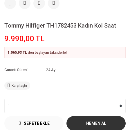
Tommy Hilfiger TH1782453 Kadın Kol Saat
9.990,00 TL
1.065,93 TL
den başlayan taksitlerle!
Garanti Süresi
24 Ay
Karşılaştır
SEPETE EKLE
HEMEN AL