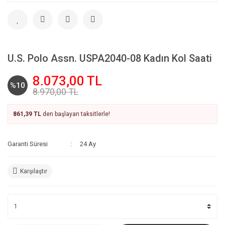
U.S. Polo Assn. USPA2040-08 Kadın Kol Saati
8.073,00 TL
%10
8.970,00 TL
861,39 TL
den başlayan taksitlerle!
Garanti Süresi
24 Ay
Karşılaştır