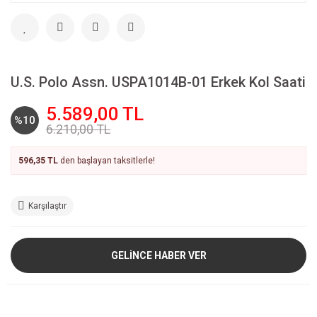
U.S. Polo Assn. USPA1014B-01 Erkek Kol Saati
5.589,00 TL
%10
6.210,00 TL
596,35 TL
den başlayan taksitlerle!
Karşılaştır
GELİNCE HABER VER