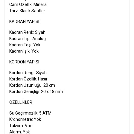
Cam Özellik: Mineral
Tarz: Klasik Saatler
KADRAN YAPISI
Kadran Renk: Siyah
Kadran Tipi: Analog
Kadran Taşı: Yok
Kadran Işık: Yok
KORDON YAPISI
Kordon Rengi: Siyah
Kordon Özellik: Hasır
Kordon Uzunluğu: 20 cm
Kordon Genişliği: 20 x 18 mm
ÖZELLIKLER
Su Geçirmezlik: 5 ATM
Kronometre: Yok
Takvim: Var
Alarm: Yok