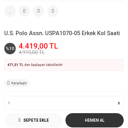
U.S. Polo Assn. USPA1070-05 Erkek Kol Saati
4.419,00 TL
%10
4.910,00 TL
471,51 TL
den başlayan taksitlerle!
Karşılaştır
SEPETE EKLE
HEMEN AL