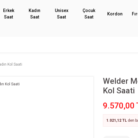
Erkek
Kadın
Unisex
Çocuk
Kordon
Fır
Saat
Saat
Saat
Saat
ın Kol Saati
Welder M
Kol Saati
9.570,00 
1.021,12 TL
den ba