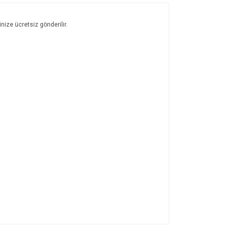
nize ücretsiz gönderilir.
ıza iletebilirsiniz.