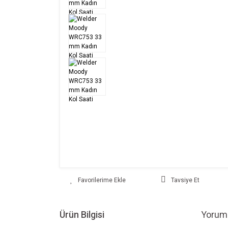
Tavsiye Et
Ürün Bilgisi
Yoruml