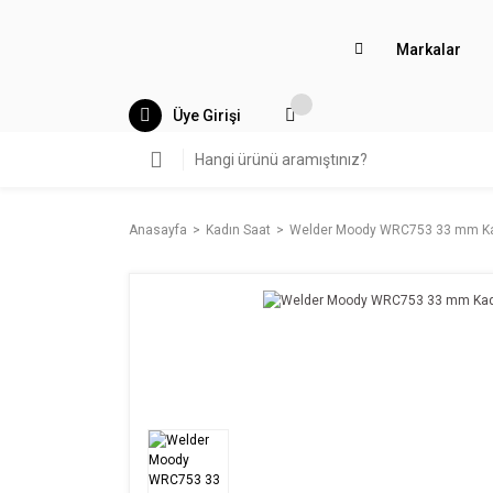
Markalar
Üye Girişi
Anasayfa
Kadın Saat
Welder Moody WRC753 33 mm Kad