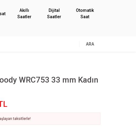
Akıllı
Dijital
Otomatik
sat
Saatler
Saatler
Saat
ARA
oody WRC753 33 mm Kadın
TL
şlayan taksitlerle!