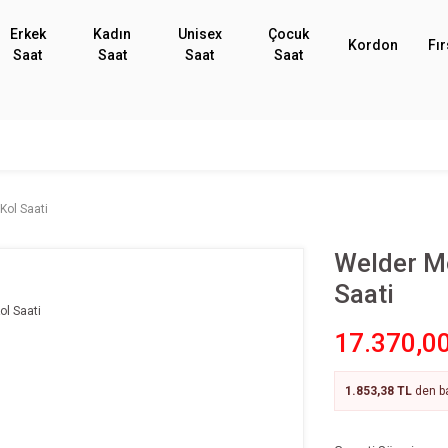
Erkek
Kadın
Unisex
Çocuk
Kordon
Fır
Saat
Saat
Saat
Saat
ol Saati
Welder M
Saati
17.370,0
1.853,38 TL
den ba