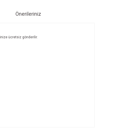
Önerileriniz
nize ücretsiz gönderilir.
ıza iletebilirsiniz.