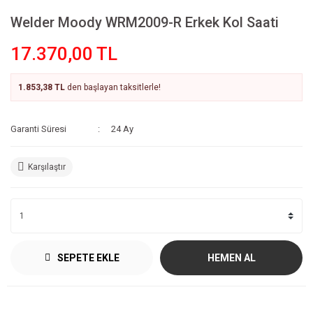
Welder Moody WRM2009-R Erkek Kol Saati
17.370,00 TL
1.853,38 TL
den başlayan taksitlerle!
Garanti Süresi
24 Ay
Karşılaştır
SEPETE EKLE
HEMEN AL