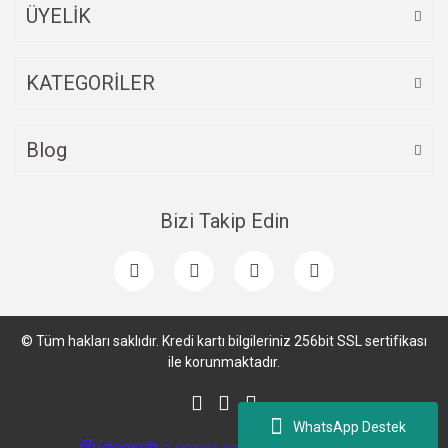
ÜYELİK
Gönder
KATEGORİLER
Blog
Bizi Takip Edin
© Tüm hakları saklıdır. Kredi kartı bilgileriniz 256bit SSL sertifikası
ile korunmaktadır.
WhatsApp Destek
ile
ideasoft
e-