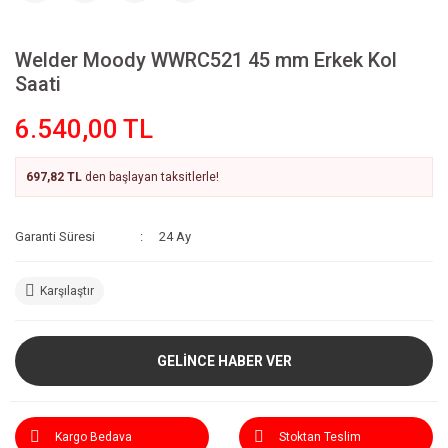
Welder Moody WWRC521 45 mm Erkek Kol
Saati
6.540,00 TL
697,82 TL
den başlayan taksitlerle!
Garanti Süresi
24 Ay
Karşılaştır
GELİNCE HABER VER
Kargo Bedava
Stoktan Teslim