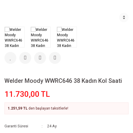
Welder Moody WWRC646 38 Kadın Kol Saati
11.730,00 TL
1.251,59 TL
den başlayan taksitlerle!
Garanti Süresi
24 Ay