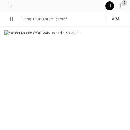
0
ARA