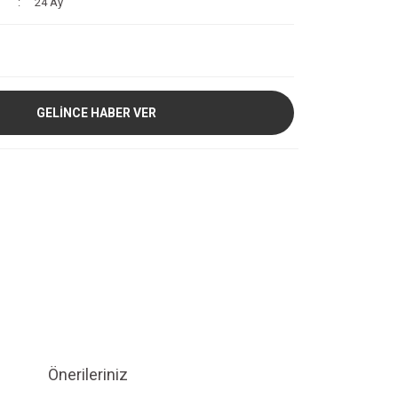
24 Ay
GELİNCE HABER VER
Önerileriniz