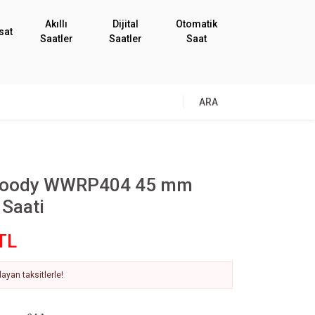
Akıllı
Dijital
Otomatik
sat
Saatler
Saatler
Saat
ARA
Moody WWRP404 45 mm
 Saati
TL
ayan taksitlerle!