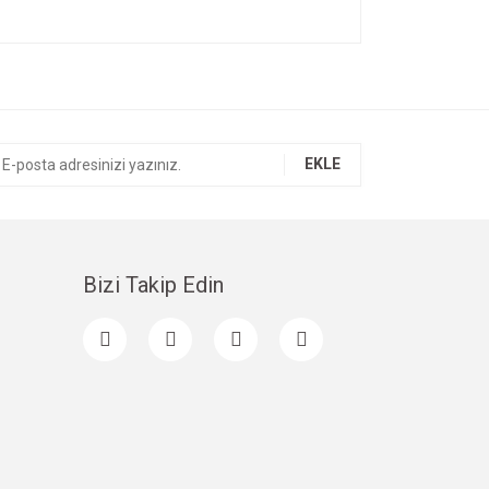
ıza iletebilirsiniz.
EKLE
Bizi Takip Edin