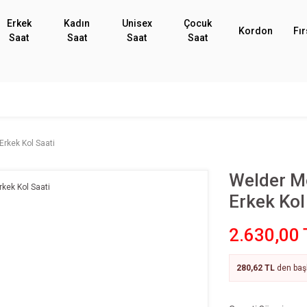
Erkek
Kadın
Unisex
Çocuk
Kordon
Fır
Saat
Saat
Saat
Saat
kek Kol Saati
Welder 
Erkek Kol
2.630,00 
280,62 TL
den başl