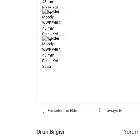
Tavsiye Et
Ürün Bilgisi
Yoruml