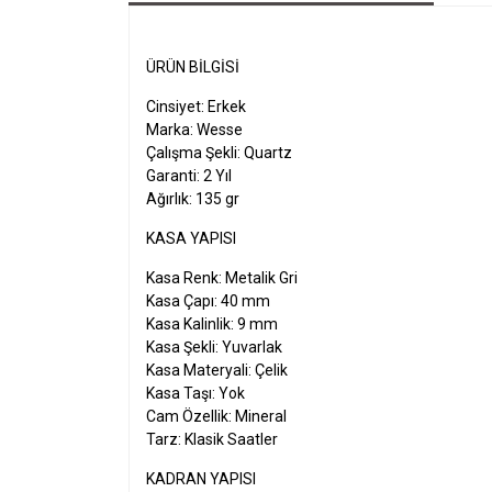
ÜRÜN BILGISI
Cinsiyet: Erkek
Marka: Wesse
Çalışma Şekli: Quartz
Garanti: 2 Yıl
Ağırlık: 135 gr
KASA YAPISI
Kasa Renk: Metalik Gri
Kasa Çapı: 40 mm
Kasa Kalinlik: 9 mm
Kasa Şekli: Yuvarlak
Kasa Materyali: Çelik
Kasa Taşı: Yok
Cam Özellik: Mineral
Tarz: Klasik Saatler
KADRAN YAPISI