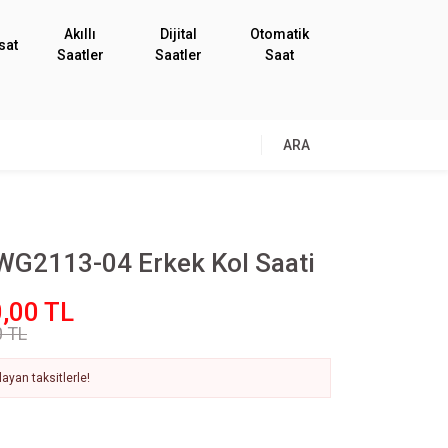
Akıllı
Dijital
Otomatik
sat
Saatler
Saatler
Saat
ARA
G2113-04 Erkek Kol Saati
,00 TL
0 TL
ayan taksitlerle!