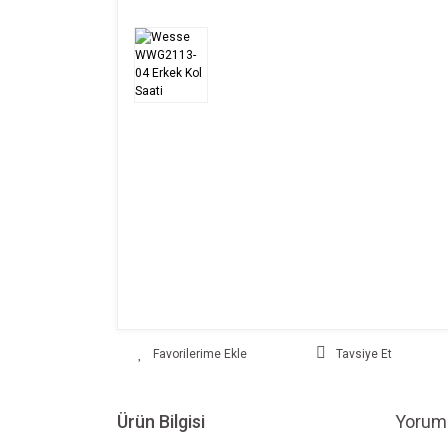
Tavsiye Et
Ürün Bilgisi
Yoruml